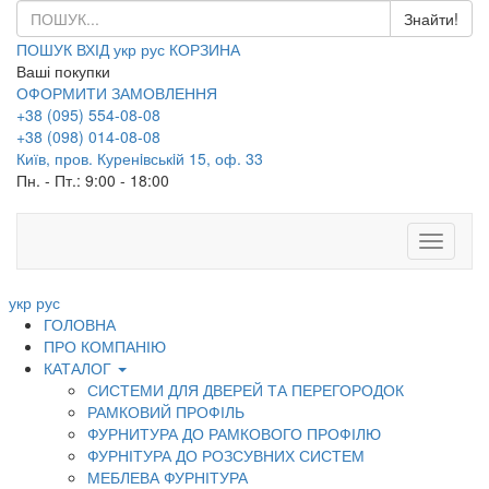
ПОШУК
ВХІД
укр
рус
КОРЗИНА
Ваші покупки
ОФОРМИТИ ЗАМОВЛЕННЯ
+38 (095) 554-08-08
+38 (098) 014-08-08
Київ, пров. Куренiвськiй 15, оф. 33
Пн. - Пт.: 9:00 - 18:00
Toggle
navigati
укр
рус
ГОЛОВНА
ПРО КОМПАНІЮ
КАТАЛОГ
СИСТЕМИ ДЛЯ ДВЕРЕЙ ТА ПЕРЕГОРОДОК
РАМКОВИЙ ПРОФІЛЬ
ФУРНИТУРА ДО РАМКОВОГО ПРОФІЛЮ
ФУРНІТУРА ДО РОЗСУВНИХ СИСТЕМ
МЕБЛЕВА ФУРНІТУРА