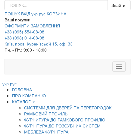
ПОШУК
ВХІД
укр
рус
КОРЗИНА
Ваші покупки
ОФОРМИТИ ЗАМОВЛЕННЯ
+38 (095) 554-08-08
+38 (098) 014-08-08
Київ, пров. Куренiвськiй 15, оф. 33
Пн. - Пт.: 9:00 - 18:00
Toggle
navigati
укр
рус
ГОЛОВНА
ПРО КОМПАНІЮ
КАТАЛОГ
СИСТЕМИ ДЛЯ ДВЕРЕЙ ТА ПЕРЕГОРОДОК
РАМКОВИЙ ПРОФІЛЬ
ФУРНИТУРА ДО РАМКОВОГО ПРОФІЛЮ
ФУРНІТУРА ДО РОЗСУВНИХ СИСТЕМ
МЕБЛЕВА ФУРНІТУРА