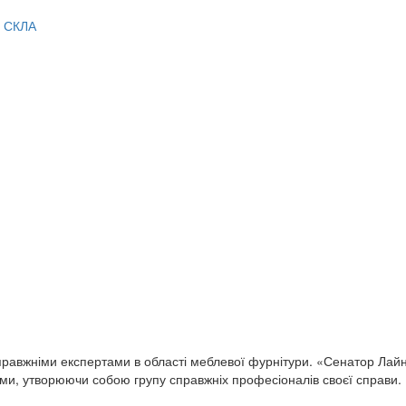
 СКЛА
равжніми експертами в області меблевої фурнітури. «Сенатор Лайн
ями, утворюючи собою групу справжніх професіоналів своєї справи.