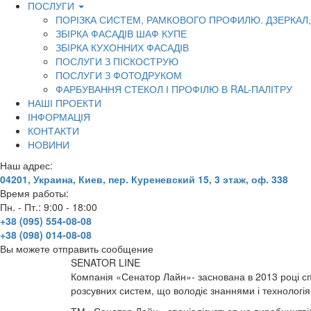
ПОСЛУГИ
ПОРІЗКА СИСТЕМ, РАМКОВОГО ПРОФИЛЮ. ДЗЕРКАЛ,
ЗБІРКА ФАСАДІВ ШАФ КУПЕ
ЗБІРКА КУХОННИХ ФАСАДІВ
ПОСЛУГИ З ПІСКОСТРУЮ
ПОСЛУГИ З ФОТОДРУКОМ
ФАРБУВАННЯ СТЕКОЛ І ПРОФІЛЮ В RAL-ПАЛІТРУ
НАШІ ПРОЕКТИ
ІНФОРМАЦІЯ
КОНТАКТИ
НОВИНИ
Наш адрес:
04201, Украина, Киев, пер. Куреневский 15, 3 этаж, оф. 338
Время работы:
Пн. - Пт.: 9:00 - 18:00
+38 (095) 554-08-08
+38 (098) 014-08-08
Вы можете отправить сообщение
SENATOR LINE
Компанія «Сенатор Лайн»- заснована в 2013 році сп
розсувних систем, що володіє знаннями і технологі