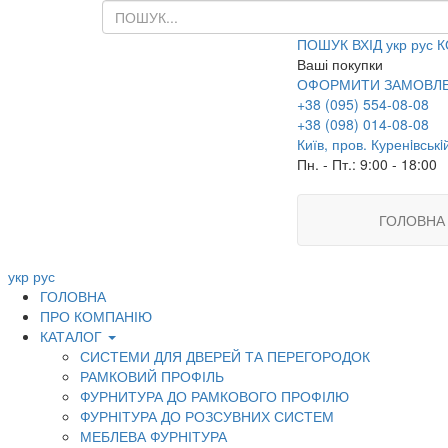
ПОШУК
ВХІД
укр
рус
К
Ваші покупки
ОФОРМИТИ ЗАМОВЛ
+38 (095) 554-08-08
+38 (098) 014-08-08
Київ, пров. Куренiвськi
Пн. - Пт.: 9:00 - 18:00
ГОЛОВНА
укр
рус
ГОЛОВНА
ПРО КОМПАНІЮ
КАТАЛОГ
СИСТЕМИ ДЛЯ ДВЕРЕЙ ТА ПЕРЕГОРОДОК
РАМКОВИЙ ПРОФІЛЬ
ФУРНИТУРА ДО РАМКОВОГО ПРОФІЛЮ
ФУРНІТУРА ДО РОЗСУВНИХ СИСТЕМ
МЕБЛЕВА ФУРНІТУРА